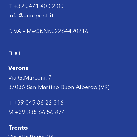
T
+39 0471 40 22 00
info@europont.it
P.IVA – MwSt.Nr.02264490216
Filiali
Verona
Via G.Marconi, 7
37036 San Martino Buon Albergo (VR)
T
+39 045 86 22 316
M
+39 335 66 56 874
Trento