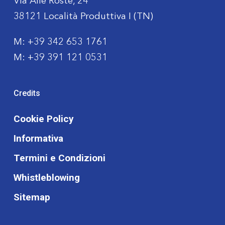
Via Alle Roste, 24
38121 Località Produttiva I (TN)
M:
+39 342 653 1761
M:
+39 391 121 0531
Credits
Cookie Policy
Informativa
Termini e Condizioni
Whistleblowing
Sitemap