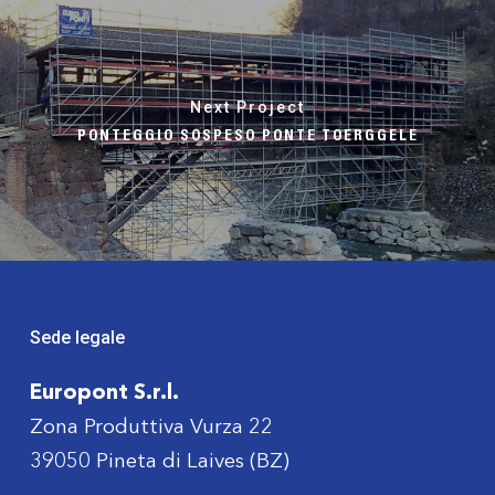
Next Project
PONTEGGIO SOSPESO PONTE TOERGGELE
Sede legale
Europont S.r.l.
Zona Produttiva Vurza 22
39050 Pineta di Laives (BZ)