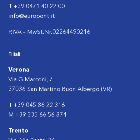
T
+39 0471 40 22 00
info@europont.it
P.IVA – MwSt.Nr.02264490216
Filiali
Verona
Via G.Marconi, 7
37036 San Martino Buon Albergo (VR)
T
+39 045 86 22 316
M
+39 335 66 56 874
Trento