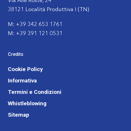
Via Alle Roste, 24
38121 Località Produttiva I (TN)
M:
+39 342 653 1761
M:
+39 391 121 0531
Credits
Cookie Policy
Informativa
Termini e Condizioni
Whistleblowing
Sitemap