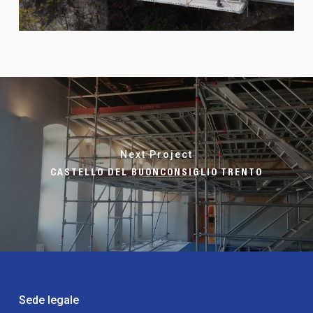
Next Project
CASTELLO DEL BUONCONSIGLIO TRENTO
Sede legale