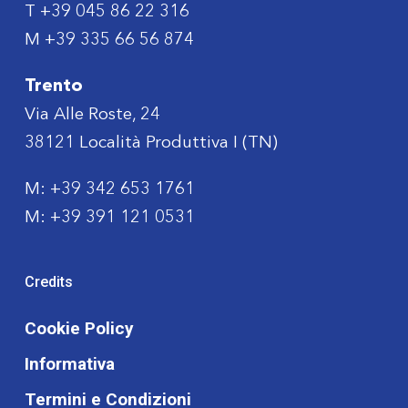
T
+39 045 86 22 316
M
+39 335 66 56 874
Trento
Via Alle Roste, 24
38121 Località Produttiva I (TN)
M:
+39 342 653 1761
M:
+39 391 121 0531
Credits
Cookie Policy
Informativa
Termini e Condizioni