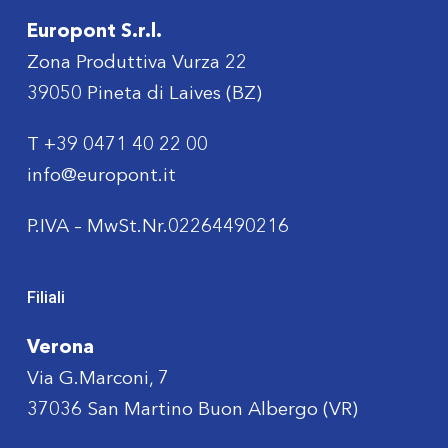
Europont S.r.l.
Zona Produttiva Vurza 22
39050 Pineta di Laives (BZ)
T
+39 0471 40 22 00
info@europont.it
P.IVA – MwSt.Nr.02264490216
Filiali
Verona
Via G.Marconi, 7
37036 San Martino Buon Albergo (VR)