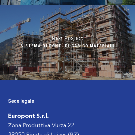
Next Project
SISTEMA DI PONTI DI CARICO MATERIALI
Sede legale
Europont S.r.l.
Zona Produttiva Vurza 22