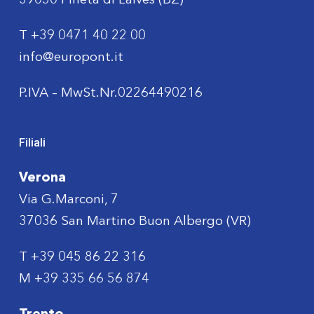
39050 Pineta di Laives (BZ)
T
+39 0471 40 22 00
info@europont.it
P.IVA – MwSt.Nr.02264490216
Filiali
Verona
Via G.Marconi, 7
37036 San Martino Buon Albergo (VR)
T
+39 045 86 22 316
M
+39 335 66 56 874