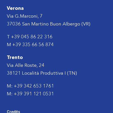
Verona
Via G.Marconi, 7
37036 San Martino Buon Albergo (VR)
T
+39 045 86 22 316
M
+39 335 66 56 874
Trento
Via Alle Roste, 24
38121 Località Produttiva I (TN)
M:
+39 342 653 1761
M:
+39 391 121 0531
Credits