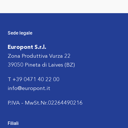
Sede legale
Europont S.r.l.
Zona Produttiva Vurza 22
39050 Pineta di Laives (BZ)
T
+39 0471 40 22 00
info@europont.it
P.IVA – MwSt.Nr.02264490216
Filiali