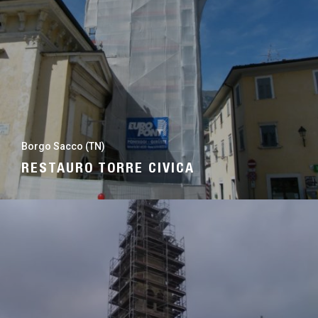
Borgo Sacco (TN)
RESTAURO TORRE CIVICA