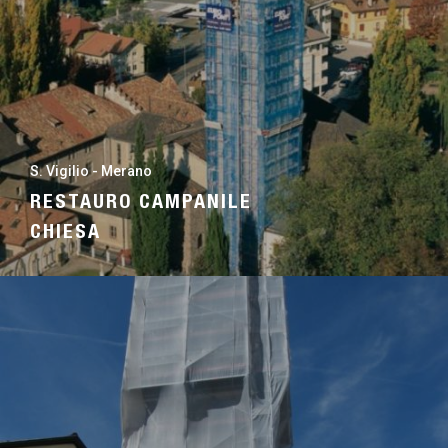
S. Vigilio - Merano
RESTAURO CAMPANILE
CHIESA