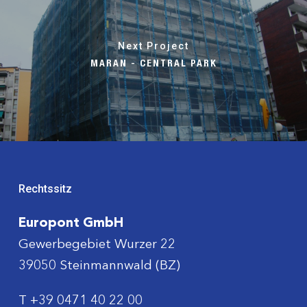
Next Project
MARAN - CENTRAL PARK
Rechtssitz
Europont GmbH
Gewerbegebiet Wurzer 22
39050 Steinmannwald (BZ)
T
+39 0471 40 22 00