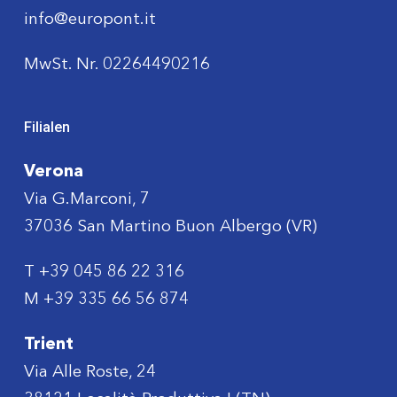
info@europont.it
MwSt. Nr. 02264490216
Filialen
Verona
Via G.Marconi, 7
37036 San Martino Buon Albergo (VR)
T
+39 045 86 22 316
M
+39 335 66 56 874
Trient
Via Alle Roste, 24