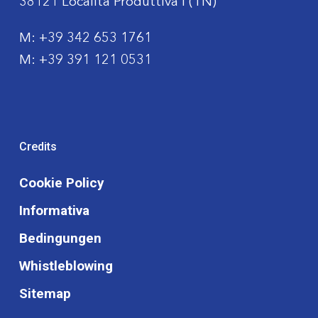
38121 Località Produttiva I (TN)
M:
+39 342 653 1761
M:
+39 391 121 0531
Credits
Cookie Policy
Informativa
Bedingungen
Whistleblowing
Sitemap