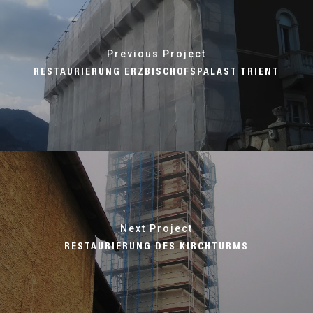
Previous Project
RESTAURIERUNG ERZBISCHOFSPALAST TRIENT
Next Project
RESTAURIERUNG DES KIRCHTURMS