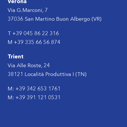
Verona
Via G.Marconi, 7
37036 San Martino Buon Albergo (VR)
T
+39 045 86 22 316
M
+39 335 66 56 874
Trient
Via Alle Roste, 24
38121 Località Produttiva I (TN)
M:
+39 342 653 1761
M:
+39 391 121 0531