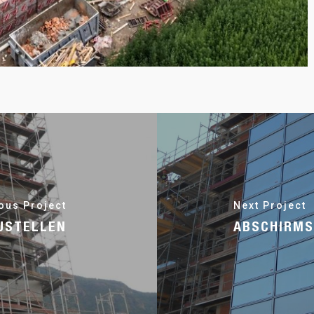
ous Project
Next Project
USTELLEN
ABSCHIRMS