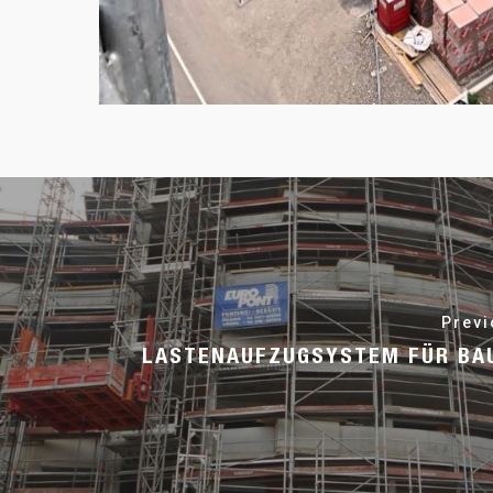
Previ
LASTENAUFZUGSYSTEM FÜR BA