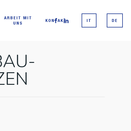
Menu
ARBEIT MIT
FACEBOOK
LINKEDIN
KONTAKT
IT
DE
UNS
BAU-
ZEN