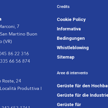
Credits
Cookie Policy
a
Marconi, 7
Informativa
San Martino Buon
Bedingungen
o (VR)
Whistleblowing
045 86 22 316
Sitemap
335 66 56 874
Aree di intervento
e Roste, 24
Gerüste für den Hochba
ocalità Produttiva I
Gerüste für die Industri
Gerüste für