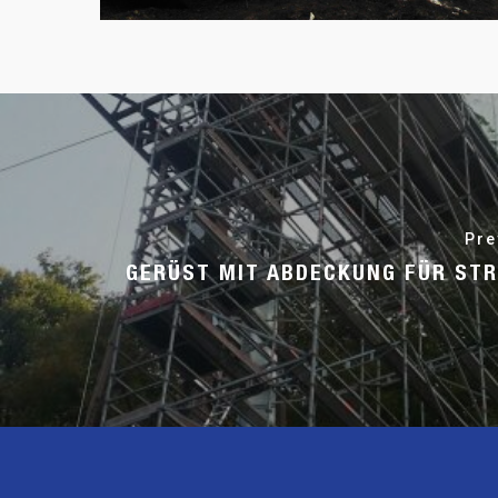
Pre
GERÜST MIT ABDECKUNG FÜR ST