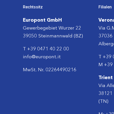
Rechtssitz
Filialen
Europont GmbH
Veron
Gewerbegebiet Wurzer 22
Via G.
39050 Steinmannwald (BZ)
37036 
Alberg
T
+39 0471 40 22 00
info@europont.it
T
+39 
M
+39 
MwSt. Nr. 02264490216
Trient
Via All
38121 L
(TN)