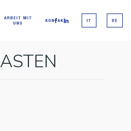
Menu
ARBEIT MIT
FACEBOOK
LINKEDIN
KONTAKT
IT
DE
UNS
MASTEN