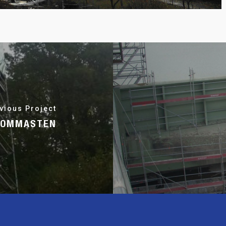
vious Project
ROMMASTEN