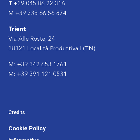
T
+39 045 86 22 316
M
+39 335 66 56 874
Trient
Via Alle Roste, 24
38121 Località Produttiva I (TN)
M:
+39 342 653 1761
M:
+39 391 121 0531
Credits
Cookie Policy