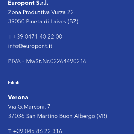
Europont S.r.l.
Zona Produttiva Vurza 22
39050 Pineta di Laives (BZ)
T
+39 0471 40 22 00
info@europont.it
P.IVA – MwSt.Nr.02264490216
Filiali
Verona
Via G.Marconi, 7
37036 San Martino Buon Albergo (VR)
T
+39 045 86 22 316