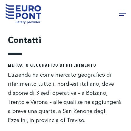
Skip
Menu
Men
to
main
content
Contatti
MERCATO GEOGRAFICO DI RIFERIMENTO
L’azienda ha come mercato geografico di
riferimento tutto il nord-est italiano, dove
dispone di 3 sedi operative – a Bolzano,
Trento e Verona – alle quali se ne aggiungerà
a breve una quarta, a San Zenone degli
Ezzelini, in provincia di Treviso.